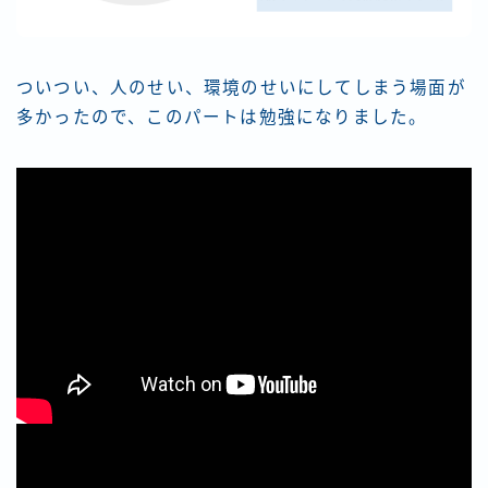
ついつい、人のせい、環境のせいにしてしまう場面が
多かったので、このパートは勉強になりました。