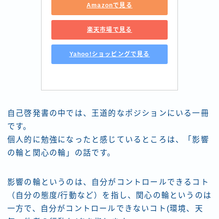
Amazonで見る
楽天市場で見る
Yahoo!ショッピングで見る
自己啓発書の中では、王道的なポジションにいる一冊
です。
個人的に勉強になったと感じているところは、「影響
の輪と関心の輪」の話です。
影響の輪というのは、自分がコントロールできるコト
（自分の態度/行動など）を指し、関心の輪というのは
一方で、自分がコントロールできないコト(環境、天