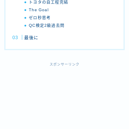
トヨタの自工程完結
The Goal
ゼロ秒思考
QC検定2級過去問
最後に
スポンサーリンク