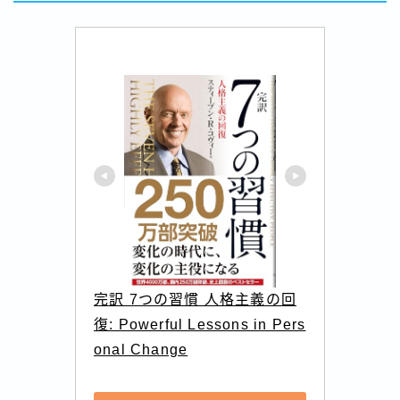
完訳 7つの習慣 人格主義の回
復: Powerful Lessons in Pers
onal Change