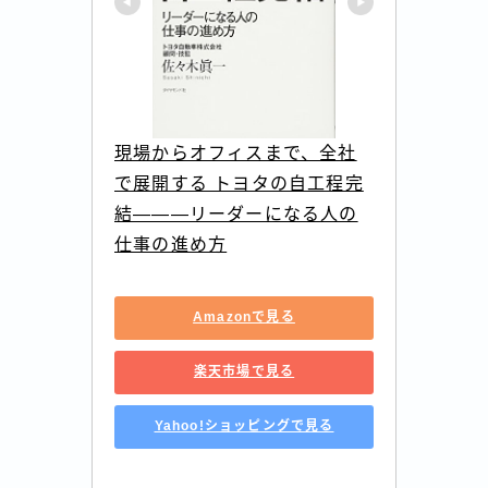
現場からオフィスまで、全社
で展開する トヨタの自工程完
結―――リーダーになる人の
仕事の進め方
Amazonで見る
楽天市場で見る
Yahoo!ショッピングで見る