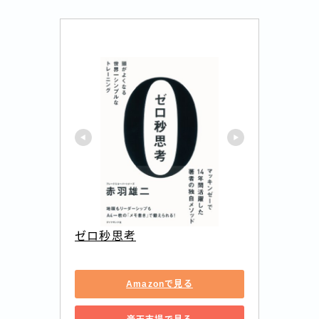
ゼロ秒思考
Amazonで見る