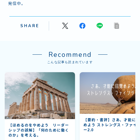
発信中。
SHARE
Recommend
こんな記事も読まれています
【要約・書評】さあ、才能に
めよう ストレングス・ファイ
【ほめるのをやめよう リーダー
ー2.0
シップの誤解】「何のために働く
のか」を考える。