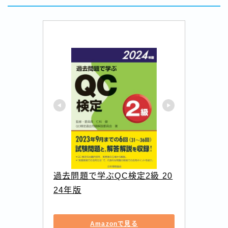
過去問題で学ぶQC検定2級 20
24年版
Amazonで見る