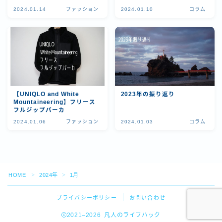
2024.01.14
ファッション
2024.01.10
コラム
【UNIQLO and White
2023年の振り返り
Mountaineering】フリース
フルジップパーカ
2024.01.06
ファッション
2024.01.03
コラム
Follow Me
HOME
2024年
1月
＞
＞
プライバシーポリシー
お問い合わせ
2021–2026 凡人のライフハック