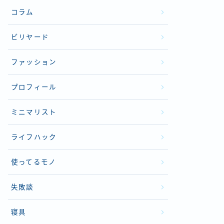
コラム
ビリヤード
ファッション
プロフィール
ミニマリスト
ライフハック
使ってるモノ
失敗談
寝具