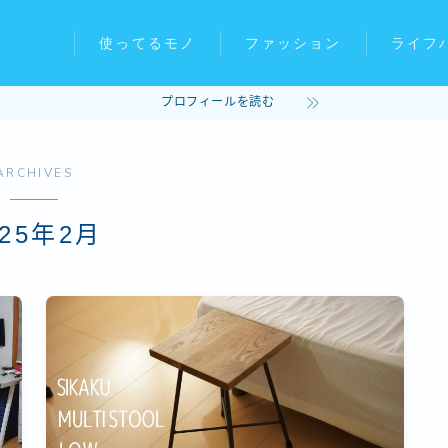
使ってるモノ
ファッション
ライフ
プロフィールを読む
ARCHIVES
025年2月