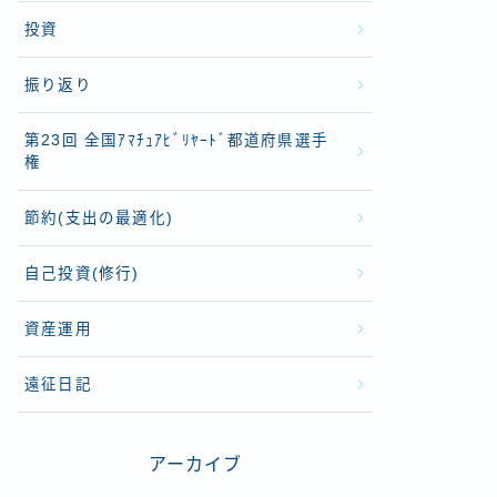
投資
振り返り
第23回 全国ｱﾏﾁｭｱﾋﾞﾘﾔｰﾄﾞ都道府県選手
権
節約(支出の最適化)
自己投資(修行)
資産運用
遠征日記
アーカイブ