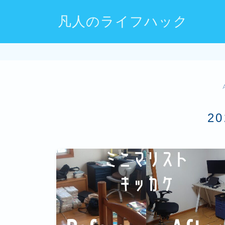
凡人のライフハック
2