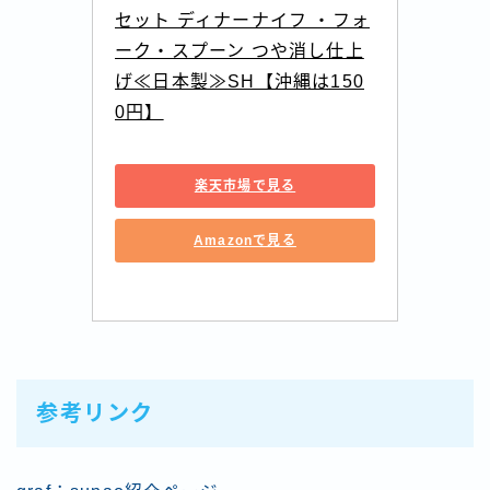
セット ディナーナイフ ・フォ
ーク・スプーン つや消し仕上
げ≪日本製≫SH【沖縄は150
0円】
楽天市場で見る
Amazonで見る
参考リンク