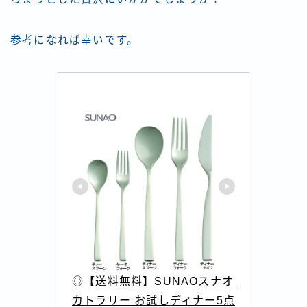
参考になれば幸いです。
◎【送料無料】SUNAOスナオ 
カトラリー お試しディナー5点