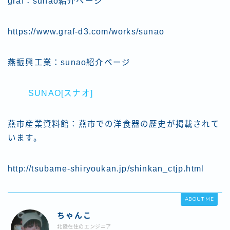
graf：sunao紹介ページ
https://www.graf-d3.com/works/sunao
燕振興工業：sunao紹介ページ
SUNAO[スナオ]
燕市産業資料館：燕市での洋食器の歴史が掲載されて
います。
http://tsubame-shiryoukan.jp/shinkan_ctjp.html
ABOUT ME
ちゃんこ
北陸在住のエンジニア