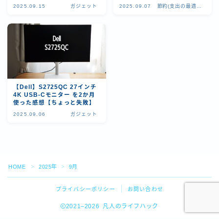
2025.09.15
ガジェット
2025.09.07
節約(支出の最適
化)
【Dell】S2725QC 27インチ
4K USB-Cモニター を2か月
使った感想【ちょっと失敗】
2025.09.06
ガジェット
Follow Me
HOME
2025年
9月
＞
＞
プライバシーポリシー
お問い合わせ
2021–2026 凡人のライフハック