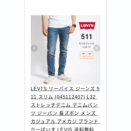
LEVI'S リーバイス ジーンズ 5
11 スリム (045112407) L32 
ストレッチデニム デニムパン
ツ ジーパン 長ズボン メンズ 
カジュアル アメカジ ブランド 
りーばいす LEVIS 送料無料