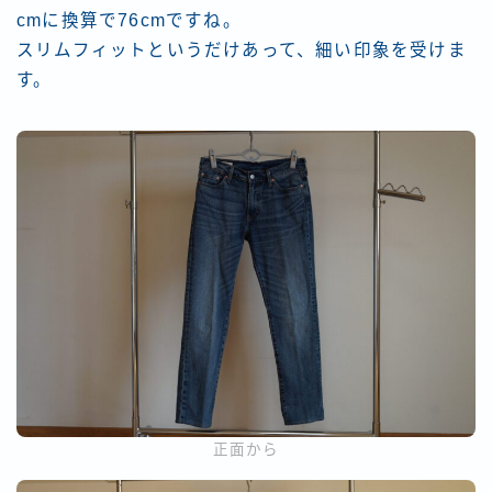
cmに換算で76cmですね。
スリムフィットというだけあって、細い印象を受けま
す。
正面から