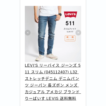
LEVI'S リーバイス ジーンズ 5
11 スリム (045112407) L32 
ストレッチデニム デニムパン
ツ ジーパン 長ズボン メンズ 
カジュアル アメカジ ブランド 
りーばいす LEVIS 送料無料