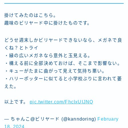
掛けてみたのはこちら。
趣味のビリヤード中に掛けたものです。
どうせ週末しかビリヤードできないなら、メガネで良
くね？とトライ
・縁の広いメガネなら意外と玉見える。
・構える前に全部決めておけば、そこまで影響ない。
・キューがたまに曲がって見えて気持ち悪い。
・ハリーポッターに似てると小学校ぶりに言われて萎
えた。
以上です。
pic.twitter.com/FhcIxUIJNQ
— ちゃんこ@ビリヤード (@kanndoring)
February
18, 2024