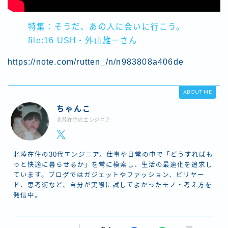
特集：そうだ、あの人に会いに行こう。
file:16 USH・外山雄一さん
https://note.com/rutten_/n/n983808a406de
ABOUT ME
ちゃんこ
北陸在住のエンジニア
北陸在住の30代エンジニア。仕事や日常の中で「どうすればも
っと快適に暮らせるか」を常に模索し、生活の最適化を追求し
ています。ブログではガジェットやファッション、ビリヤー
ド、思考術など、自分が実際に試してよかったモノ・考え方を
発信中。