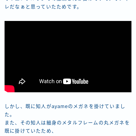
レだなぁと思っていたためです。
しかし、既に知人がayameのメガネを掛けていまし
た。
また、その知人は細身のメタルフレームの丸メガネを
既に掛けていたため、