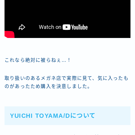
これなら絶対に被らねぇ…！
取り扱いのあるメガネ店で実際に見て、気に入ったも
のがあったため購入を決意しました。
YUICHI TOYAMA/Dについて