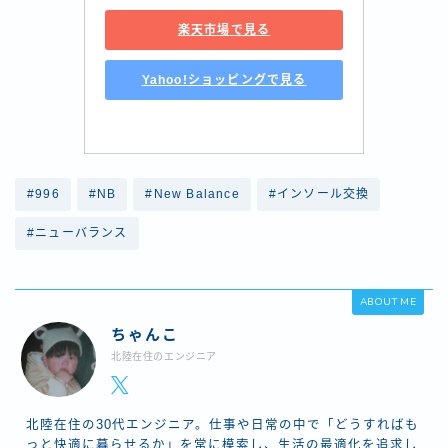
楽天市場で見る
Yahoo!ショッピングで見る
#996
#NB
#New Balance
#インソール交換
#ニューバランス
ABOUT ME
ちゃんこ
北陸在住のエンジニア
北陸在住の30代エンジニア。仕事や日常の中で「どうすればも
っと快適に暮らせるか」を常に模索し、生活の最適化を追求し