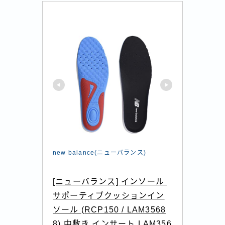
new balance(ニューバランス)
[ニューバランス] インソール 
サポーティブクッションイン
ソール (RCP150 / LAM3568
8) 中敷き インサート LAM356