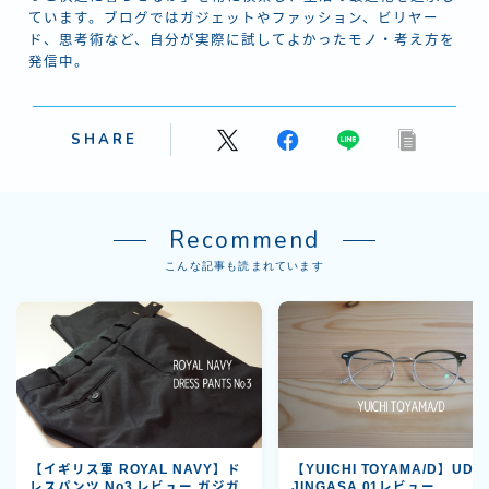
ています。ブログではガジェットやファッション、ビリヤー
ド、思考術など、自分が実際に試してよかったモノ・考え方を
発信中。
SHARE
Recommend
こんな記事も読まれています
【イギリス軍 ROYAL NAVY】ド
【YUICHI TOYAMA/D】UD-1
レスパンツ No3 レビュー ガジガ
JINGASA 01レビュー