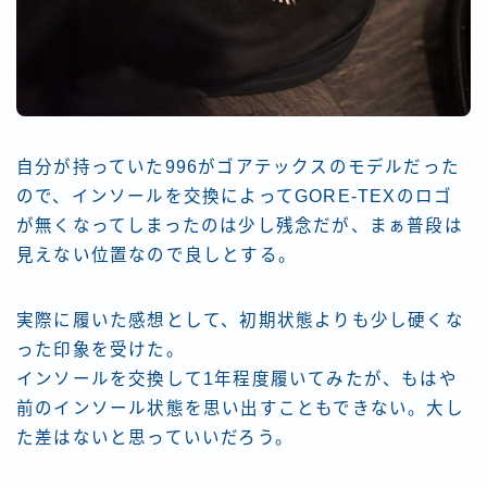
自分が持っていた996がゴアテックスのモデルだった
ので、インソールを交換によってGORE-TEXのロゴ
が無くなってしまったのは少し残念だが、まぁ普段は
見えない位置なので良しとする。
実際に履いた感想として、初期状態よりも少し硬くな
った印象を受けた。
インソールを交換して1年程度履いてみたが、もはや
前のインソール状態を思い出すこともできない。大し
た差はないと思っていいだろう。