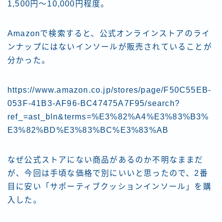
1,500円～10,000円程度。
Amazonで検索すると、公式オンラインストアのライ
ンナップにはないインソールが販売されていることが
分かった。
https://www.amazon.co.jp/stores/page/F50C55EB-
053F-41B3-AF96-BC47475A7F95/search?
ref_=ast_bln&terms=%E3%82%A4%E3%83%B3%
E3%82%BD%E3%83%BC%E3%83%AB
なぜ公式ストアにない商品があるのか不明なままだ
が、今回は手頃な価格で別にいいと思ったので、2番
目に安い「サポーティブクッションインソール」を購
入した。