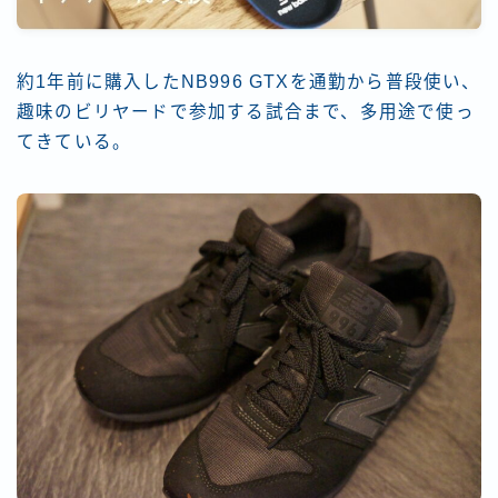
約1年前に購入したNB996 GTXを通勤から普段使い、
趣味のビリヤードで参加する試合まで、多用途で使っ
てきている。