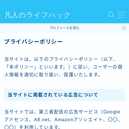
凡人のライフハック
MENU
プロフィールを読む
使ってるモノ
プライバシーポリシー
ファッション
当サイトは、以下のプライバシーポリシー（以下、
「本ポリシー」といいます。）に従い、ユーザーの個
ライフハック
人情報を適切に取り扱い、保護いたします。
コラム
当サイトに掲載されている広告について
ビリヤード
当サイトでは、第三者配信の広告サービス（Google
アドセンス、A8.net、Amazonアソシエイト、〇〇、
〇〇）を利用しています。