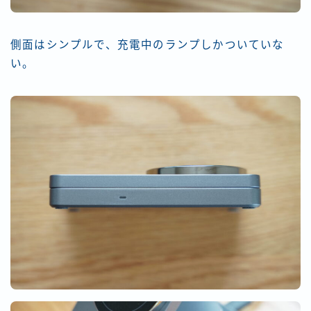
側面はシンプルで、充電中のランプしかついていな
い。