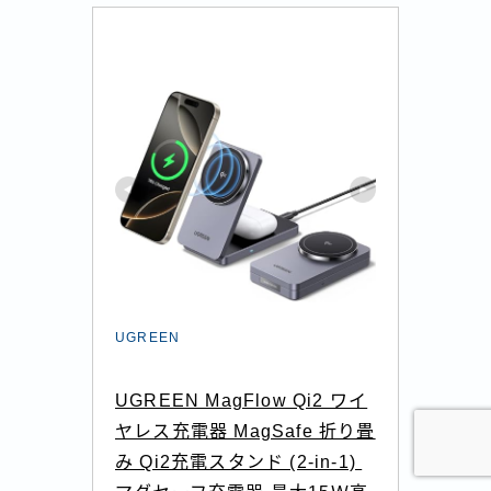
Follow Me
UGREEN
UGREEN MagFlow Qi2 ワイ
ヤレス充電器 MagSafe 折り畳
み Qi2充電スタンド (2-in-1) 