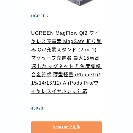
UGREEN
UGREEN MagFlow Qi2 ワイ
ヤレス充電器 MagSafe 折り畳
み Qi2充電スタンド (2-in-1) 
マグセーフ充電器 最大15Ｗ高
速出力 マグネット式 角度調整 
合金質感 薄型軽量 iPhone16/
15/14/13/12/ AirPods Pro/ワ
イヤレスイヤホンに対応
45023
Amazonで見る