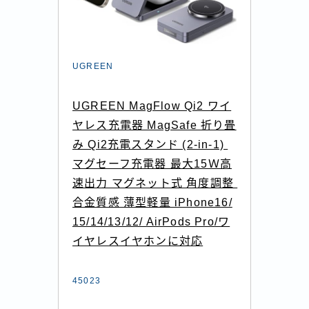
UGREEN
UGREEN MagFlow Qi2 ワイ
ヤレス充電器 MagSafe 折り畳
み Qi2充電スタンド (2-in-1) 
マグセーフ充電器 最大15Ｗ高
速出力 マグネット式 角度調整 
合金質感 薄型軽量 iPhone16/
15/14/13/12/ AirPods Pro/ワ
イヤレスイヤホンに対応
45023