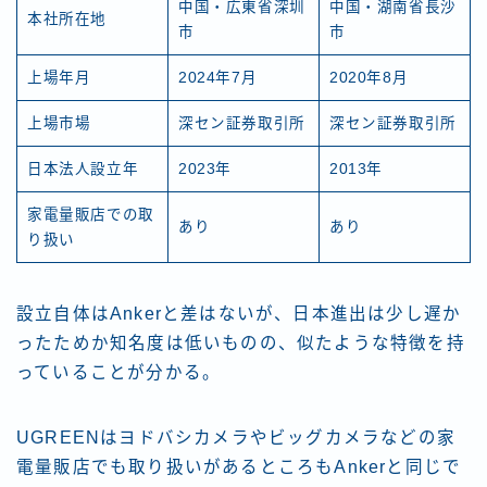
中国・広東省深圳
中国・湖南省長沙
本社所在地
市
市
上場年月
2024年7月
2020年8月
上場市場
深セン証券取引所
深セン証券取引所
日本法人設立年
2023年
2013年
家電量販店での取
あり
あり
り扱い
設立自体はAnkerと差はないが、日本進出は少し遅か
ったためか知名度は低いものの、似たような特徴を持
っていることが分かる。
UGREENはヨドバシカメラやビッグカメラなどの家
電量販店でも取り扱いがあるところもAnkerと同じで