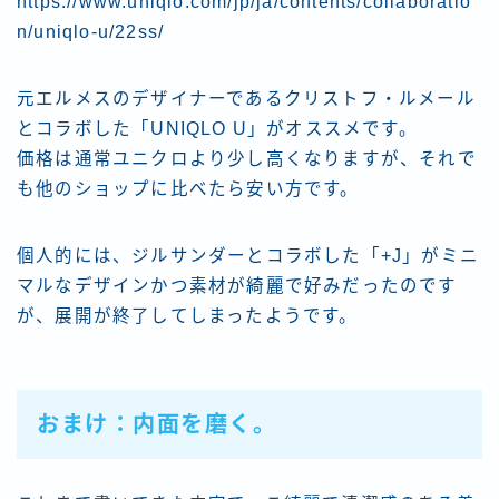
https://www.uniqlo.com/jp/ja/contents/collaboratio
n/uniqlo-u/22ss/
元エルメスのデザイナーであるクリストフ・ルメール
とコラボした「UNIQLO U」がオススメです。
価格は通常ユニクロより少し高くなりますが、それで
も他のショップに比べたら安い方です。
個人的には、ジルサンダーとコラボした「+J」がミニ
マルなデザインかつ素材が綺麗で好みだったのです
が、展開が終了してしまったようです。
おまけ：内面を磨く。