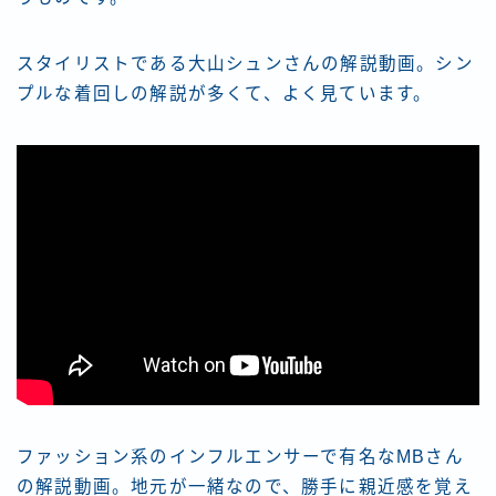
スタイリストである大山シュンさんの解説動画。シン
プルな着回しの解説が多くて、よく見ています。
ファッション系のインフルエンサーで有名なMBさん
の解説動画。地元が一緒なので、勝手に親近感を覚え