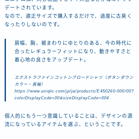
デートされています。
なので、適正サイズで購入するだけで、過度に古臭く
なったりしないのです。
肩幅、胸、裾まわりにゆとりのある、今の時代に
合ったレギュラーフィットになり、動きやすさと
着心地の良さをアップデート。
エクストラファインコットンブロードシャツ（ボタンダウン
カラー・長袖）
https://www.uniqlo.com/jp/ja/products/E450260-000/00?
colorDisplayCode=00&sizeDisplayCode=004
個人的にもう一つ意識していることは、
デザインの源
流になっているアイテムを
選
ぶ
、ということです。