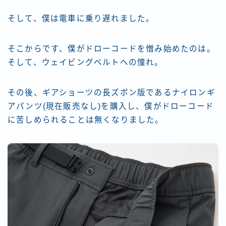
そして、僕は電車に乗り遅れました。
そこからです、僕がドローコードを憎み始めたのは。
そして、ウェイビングベルトへの憧れ。
その後、ギアショーツの長ズボン版であるナイロンギ
アパンツ(現在販売なし)を購入し、僕がドローコード
に苦しめられることは無くなりました。