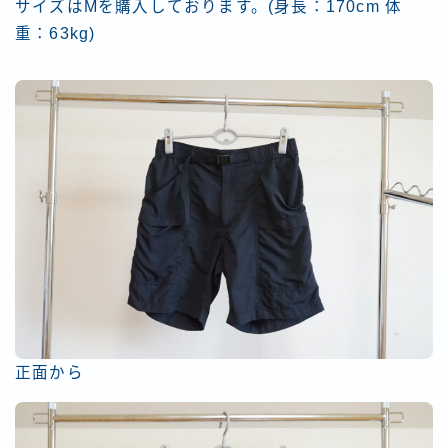
サイズはMを購入しております。(身長：170cm 体
重：63kg)
正面から