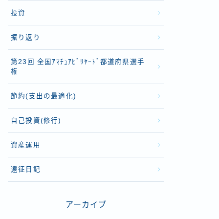
投資
振り返り
第23回 全国ｱﾏﾁｭｱﾋﾞﾘﾔｰﾄﾞ都道府県選手
権
節約(支出の最適化)
自己投資(修行)
資産運用
遠征日記
アーカイブ