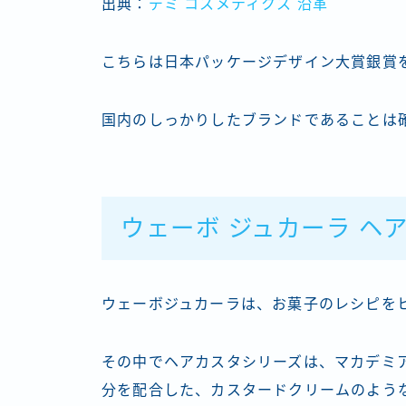
出典：
デミ コスメティクス 沿革
こちらは日本パッケージデザイン大賞銀賞
国内のしっかりしたブランドであることは
ウェーボ ジュカーラ ヘア
ウェーボジュカーラは、お菓子のレシピを
その中でヘアカスタシリーズは、マカデミ
分を配合した、カスタードクリームのよう