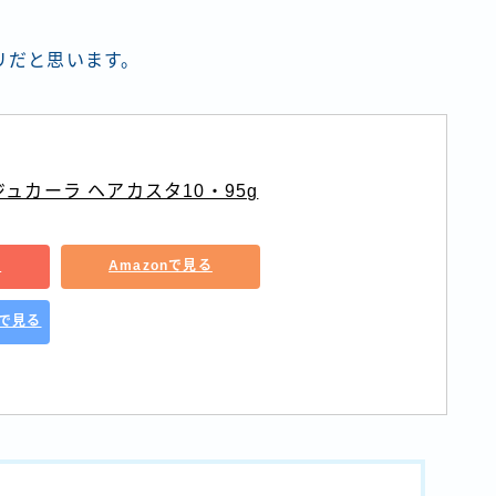
リだと思います。
 ジュカーラ ヘアカスタ10・95g
る
Amazonで見る
グで見る