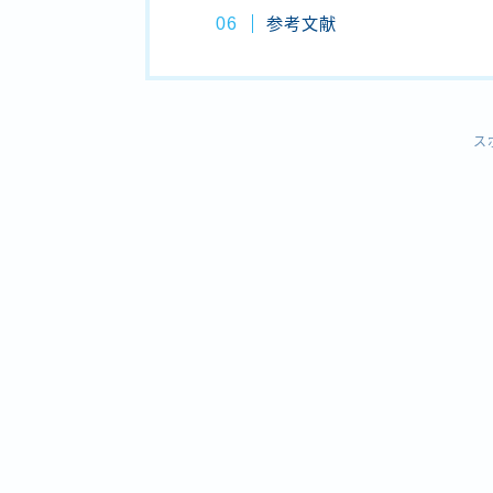
参考文献
ス