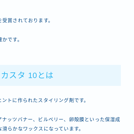
を受賞されております。
確かです。
カスタ 10とは
ヒントに作られたスタイリング剤です。
アナッツバナー、ビルベリー、卵殻膜といった保湿成
な滑らかなワックスになっています。