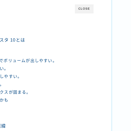
CLOSE
スタ 10とは
ーでボリュームが出しやすい。
い。
出しやすい。
。
ックスが固まる。
かも
経緯