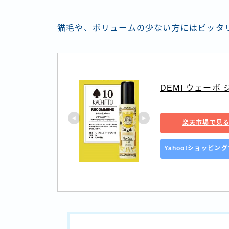
猫毛や、ボリュームの少ない方にはピッタ
DEMI ウェーボ
楽天市場で見
Yahoo!ショッピン