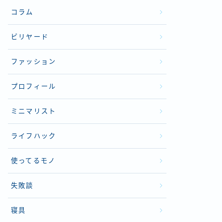
コラム
ビリヤード
ファッション
プロフィール
ミニマリスト
ライフハック
使ってるモノ
失敗談
寝具